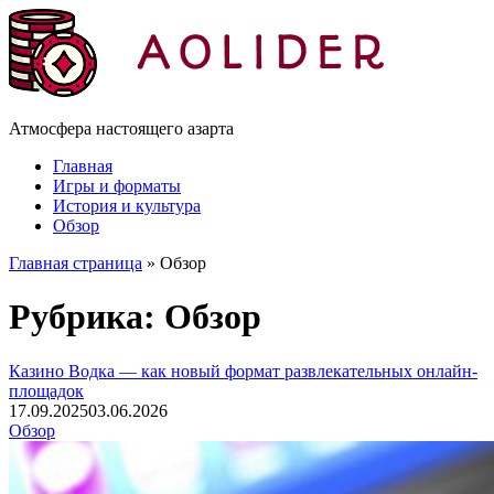
Атмосфера настоящего азарта
Главная
Игры и форматы
История и культура
Обзор
Главная страница
»
Обзор
Рубрика:
Обзор
Казино Водка — как новый формат развлекательных онлайн-
площадок
17.09.2025
03.06.2026
Обзор