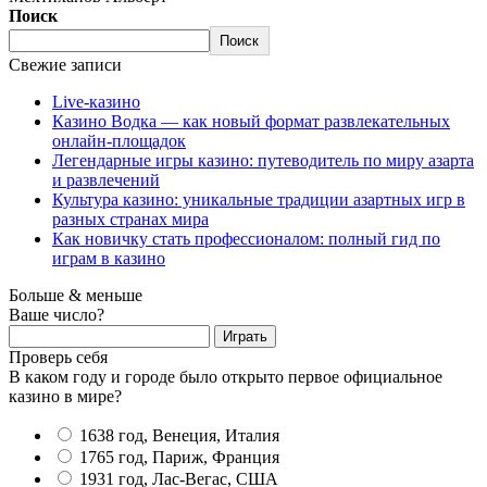
Поиск
Поиск
Свежие записи
Live-казино
Казино Водка — как новый формат развлекательных
онлайн-площадок
Легендарные игры казино: путеводитель по миру азарта
и развлечений
Культура казино: уникальные традиции азартных игр в
разных странах мира
Как новичку стать профессионалом: полный гид по
играм в казино
Больше & меньше
Ваше число?
Играть
Проверь себя
В каком году и городе было открыто первое официальное
казино в мире?
1638 год, Венеция, Италия
1765 год, Париж, Франция
1931 год, Лас-Вегас, США