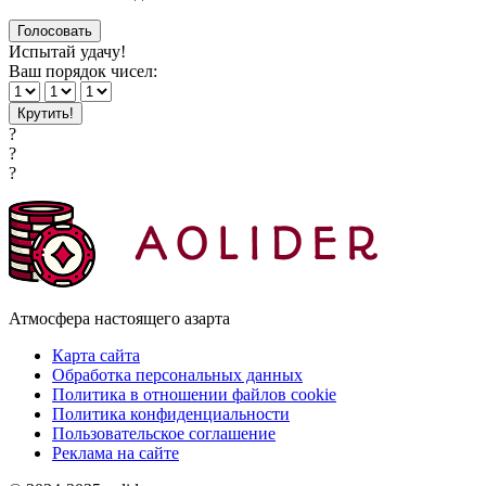
Голосовать
Испытай удачу!
Ваш порядок чисел:
Крутить!
?
?
?
Атмосфера настоящего азарта
Карта сайта
Обработка персональных данных
Политика в отношении файлов cookie
Политика конфиденциальности
Пользовательское соглашение
Реклама на сайте