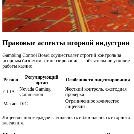
Правовые аспекты игорной индустрии
Gambling Control Board осуществляет строгий контроль за
игорным бизнесом. Лицензирование — обязательное условие
работы казино.
Регулирующий
Регион
Особенности лицензирования
орган
Nevada Gaming
Жесткий контроль, ежегодная
США
Commission
проверка
Ограниченное количество
Макао
DICJ
лицензий
Лицензия подтверждает легальность и безопасность игорного
заведения.