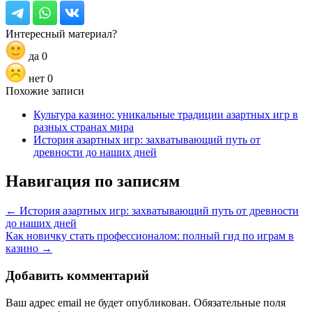
Интересный материал?
да
0
нет
0
Похожие записи
Культура казино: уникальные традиции азартных игр в
разных странах мира
История азартных игр: захватывающий путь от
древности до наших дней
Навигация по записям
← История азартных игр: захватывающий путь от древности
до наших дней
Как новичку стать профессионалом: полный гид по играм в
казино →
Добавить комментарий
Ваш адрес email не будет опубликован.
Обязательные поля