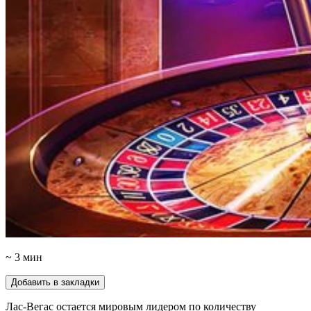
~ 3 мин
Добавить в закладки
Лас-Вегас остается мировым лидером по количеству