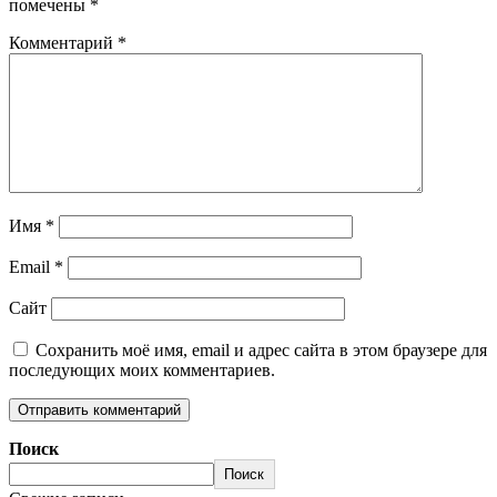
помечены
*
Комментарий
*
Имя
*
Email
*
Сайт
Сохранить моё имя, email и адрес сайта в этом браузере для
последующих моих комментариев.
Поиск
Поиск