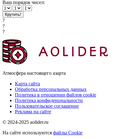
Ваш порядок чисел:
Крутить!
?
?
?
Атмосфера настоящего азарта
Карта сайта
Обработка персональных данных
Политика в отношении файлов cookie
Политика конфиденциальности
Пользовательское соглашение
Реклама на сайте
© 2024-2025 aolider.ru
На сайте используются
файлы Cookie