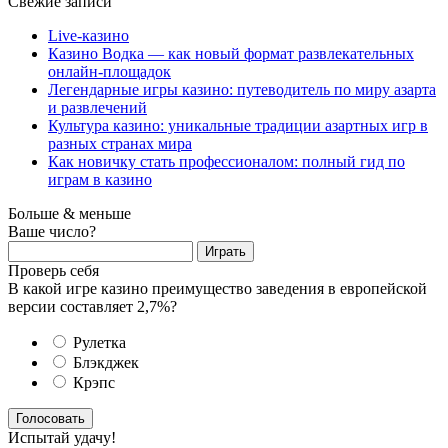
Свежие записи
Live-казино
Казино Водка — как новый формат развлекательных
онлайн-площадок
Легендарные игры казино: путеводитель по миру азарта
и развлечений
Культура казино: уникальные традиции азартных игр в
разных странах мира
Как новичку стать профессионалом: полный гид по
играм в казино
Больше & меньше
Ваше число?
Играть
Проверь себя
В какой игре казино преимущество заведения в европейской
версии составляет 2,7%?
Рулетка
Блэкджек
Крэпс
Голосовать
Испытай удачу!